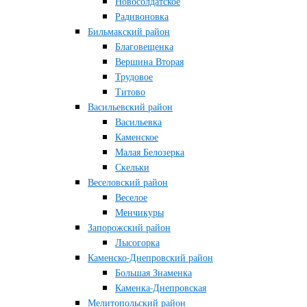
Новосолдатское
Радивоновка
Бильмакский район
Благовещенка
Вершина Вторая
Трудовое
Титово
Васильевский район
Васильевка
Каменское
Малая Белозерка
Скельки
Веселовский район
Веселое
Менчикуры
Запорожский район
Лысогорка
Каменско-Днепровский район
Большая Знаменка
Каменка-Днепровская
Мелитопольский район