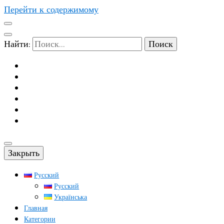
Перейти к содержимому
Найти:
Закрыть
Русский
Русский
Українська
Главная
Категории