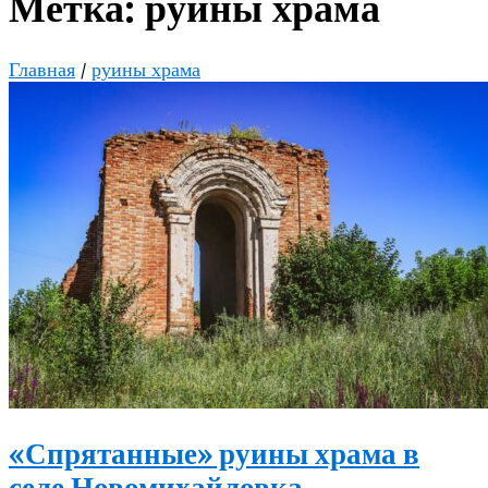
Метка:
руины храма
Главная
/
руины храма
«Спрятанные» руины храма в