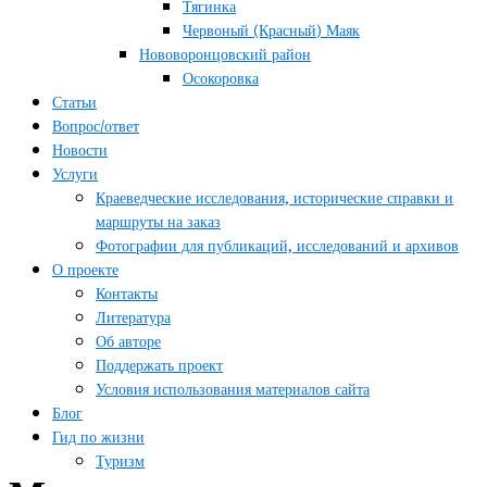
Тягинка
Червоный (Красный) Маяк
Нововоронцовский район
Осокоровка
Статьи
Вопрос/ответ
Новости
Услуги
Краеведческие исследования, исторические справки и
маршруты на заказ
Фотографии для публикаций, исследований и архивов
О проекте
Контакты
Литература
Об авторе
Поддержать проект
Условия использования материалов сайта
Блог
Гид по жизни
Туризм