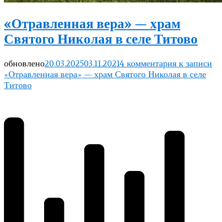
«Отравленная вера» — храм
Святого Николая в селе Титово
обновлено
20.03.2025
03.11.2021
4 комментария
к записи
«Отравленная вера» — храм Святого Николая в селе
Титово