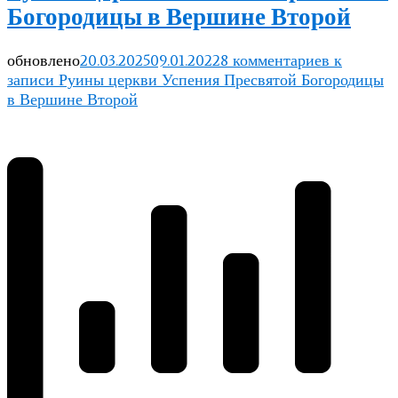
Богородицы в Вершине Второй
обновлено
20.03.2025
09.01.2022
8 комментариев
к
записи Руины церкви Успения Пресвятой Богородицы
в Вершине Второй