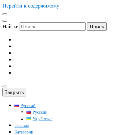
Перейти к содержимому
Найти:
Закрыть
Русский
Русский
Українська
Главная
Категории