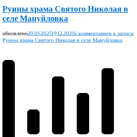
Руины храма Святого Николая в
селе Мануйловка
обновлено
20.03.2025
19.12.2021
6 комментариев
к записи
Руины храма Святого Николая в селе Мануйловка