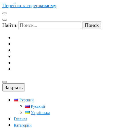
Перейти к содержимому
Найти:
Закрыть
Русский
Русский
Українська
Главная
Категории