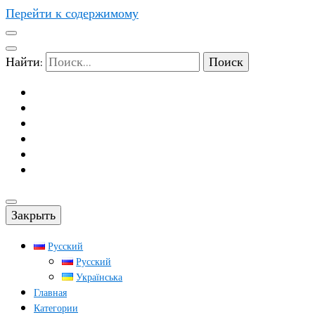
Перейти к содержимому
Найти:
Закрыть
Русский
Русский
Українська
Главная
Категории