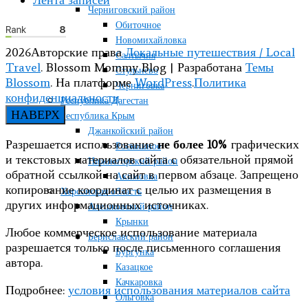
Лента записей
Черниговский район
Обиточное
Новомихайловка
2026Авторские права
Локальные путешествия / Local
Салтычия
Travel
.
Blossom Mommy Blog | Разработана
Темы
Стульнево
Blossom
. На платформе
WordPress
.
Политика
Черниговка
конфиденциальности
Республика Дагестан
НАВЕРХ
Республика Крым
Джанкойский район
Разрешается использование
не более 10%
графических
Роскошное
и текстовых материалов сайта с обязательной прямой
Нижнегорский район
обратной ссылкой на сайт в первом абзаце. Запрещено
Акимовка
копирование координат с целью их размещения в
Херсонская область
других информационных источниках.
Алешковский район
Крынки
Любое коммерческое использование материала
Бериславский район
разрешается только после письменного соглашения
Бургунка
автора.
Казацкое
Качкаровка
Подробнее:
условия использования материалов сайта
Ольговка