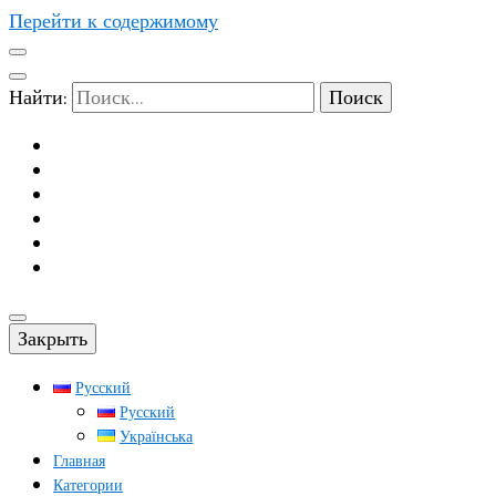
Перейти к содержимому
Найти:
Закрыть
Русский
Русский
Українська
Главная
Категории