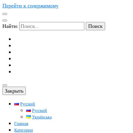
Перейти к содержимому
Найти:
Закрыть
Русский
Русский
Українська
Главная
Категории