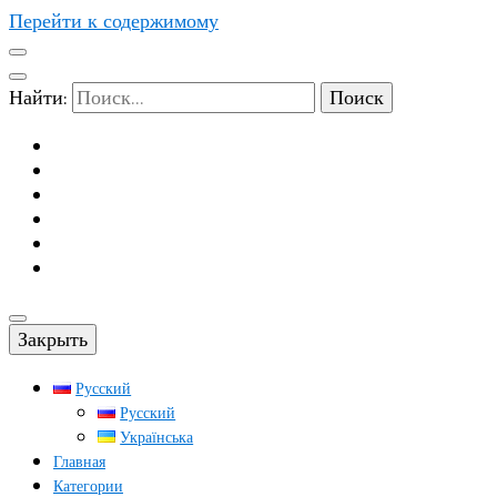
Перейти к содержимому
Найти:
Закрыть
Русский
Русский
Українська
Главная
Категории