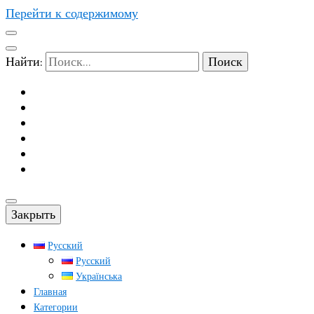
Перейти к содержимому
Найти:
Закрыть
Русский
Русский
Українська
Главная
Категории