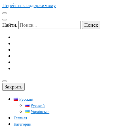
Перейти к содержимому
Найти:
Закрыть
Русский
Русский
Українська
Главная
Категории