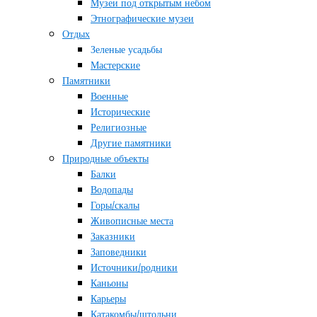
Музеи под открытым небом
Этнографические музеи
Отдых
Зеленые усадьбы
Мастерские
Памятники
Военные
Исторические
Религиозные
Другие памятники
Природные объекты
Балки
Водопады
Горы/скалы
Живописные места
Заказники
Заповедники
Источники/родники
Каньоны
Карьеры
Катакомбы/штольни