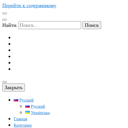
Перейти к содержимому
Найти:
Закрыть
Русский
Русский
Українська
Главная
Категории