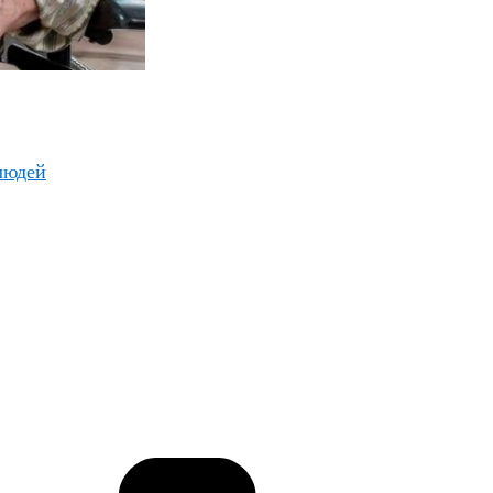
людей